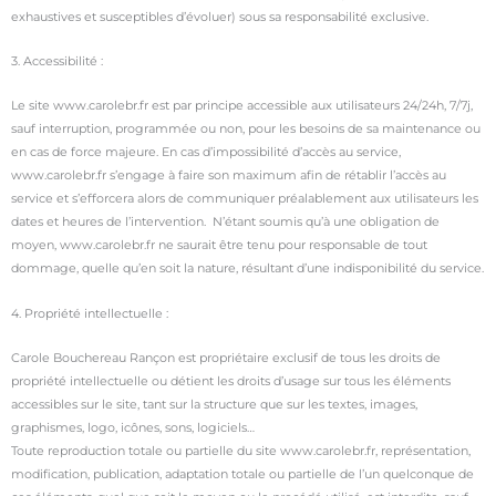
exhaustives et susceptibles d’évoluer) sous sa responsabilité exclusive.
3. Accessibilité :
Le site www.carolebr.fr est par principe accessible aux utilisateurs 24/24h, 7/7j,
sauf interruption, programmée ou non, pour les besoins de sa maintenance ou
en cas de force majeure. En cas d’impossibilité d’accès au service,
www.carolebr.fr s’engage à faire son maximum afin de rétablir l’accès au
service et s’efforcera alors de communiquer préalablement aux utilisateurs les
dates et heures de l’intervention. N’étant soumis qu’à une obligation de
moyen, www.carolebr.fr ne saurait être tenu pour responsable de tout
dommage, quelle qu’en soit la nature, résultant d’une indisponibilité du service.
4. Propriété intellectuelle :
Carole Bouchereau Rançon est propriétaire exclusif de tous les droits de
propriété intellectuelle ou détient les droits d’usage sur tous les éléments
accessibles sur le site, tant sur la structure que sur les textes, images,
graphismes, logo, icônes, sons, logiciels…
Toute reproduction totale ou partielle du site www.carolebr.fr, représentation,
modification, publication, adaptation totale ou partielle de l’un quelconque de