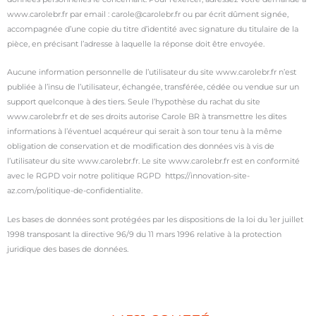
www.carolebr.fr par email : carole@carolebr.fr ou par écrit dûment signée,
accompagnée d’une copie du titre d’identité avec signature du titulaire de la
pièce, en précisant l’adresse à laquelle la réponse doit être envoyée.
Aucune information personnelle de l’utilisateur du site www.carolebr.fr n’est
publiée à l’insu de l’utilisateur, échangée, transférée, cédée ou vendue sur un
support quelconque à des tiers. Seule l’hypothèse du rachat du site
www.carolebr.fr et de ses droits autorise Carole BR à transmettre les dites
informations à l’éventuel acquéreur qui serait à son tour tenu à la même
obligation de conservation et de modification des données vis à vis de
l’utilisateur du site www.carolebr.fr. Le site www.carolebr.fr est en conformité
avec le RGPD voir notre politique RGPD https://innovation-site-
az.com/politique-de-confidentialite.
Les bases de données sont protégées par les dispositions de la loi du 1er juillet
1998 transposant la directive 96/9 du 11 mars 1996 relative à la protection
juridique des bases de données.