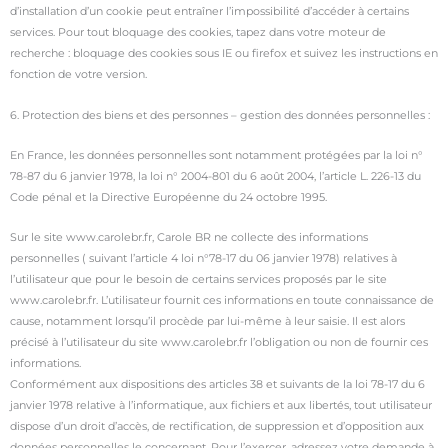
d’installation d’un cookie peut entraîner l’impossibilité d’accéder à certains
services. Pour tout bloquage des cookies, tapez dans votre moteur de
recherche : bloquage des cookies sous IE ou firefox et suivez les instructions en
fonction de votre version.
6. Protection des biens et des personnes – gestion des données personnelles :
En France, les données personnelles sont notamment protégées par la loi n°
78-87 du 6 janvier 1978, la loi n° 2004-801 du 6 août 2004, l’article L. 226-13 du
Code pénal et la Directive Européenne du 24 octobre 1995.
Sur le site www.carolebr.fr, Carole BR ne collecte des informations
personnelles ( suivant l’article 4 loi n°78-17 du 06 janvier 1978) relatives à
l’utilisateur que pour le besoin de certains services proposés par le site
www.carolebr.fr. L’utilisateur fournit ces informations en toute connaissance de
cause, notamment lorsqu’il procède par lui-même à leur saisie. Il est alors
précisé à l’utilisateur du site www.carolebr.fr l’obligation ou non de fournir ces
informations.
Conformément aux dispositions des articles 38 et suivants de la loi 78-17 du 6
janvier 1978 relative à l’informatique, aux fichiers et aux libertés, tout utilisateur
dispose d’un droit d’accès, de rectification, de suppression et d’opposition aux
données personnelles le concernant. Pour l’exercer, adressez votre demande à